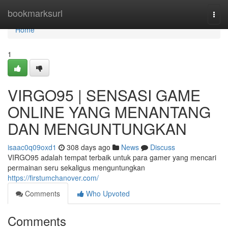
Home
bookmarksurl
Togg
navi
Home
1
VIRGO95 | SENSASI GAME
ONLINE YANG MENANTANG
DAN MENGUNTUNGKAN
isaac0q09oxd1
308 days ago
News
Discuss
VIRGO95 adalah tempat terbaik untuk para gamer yang mencari
permainan seru sekaligus menguntungkan
https://firstumchanover.com/
Comments
Who Upvoted
Comments