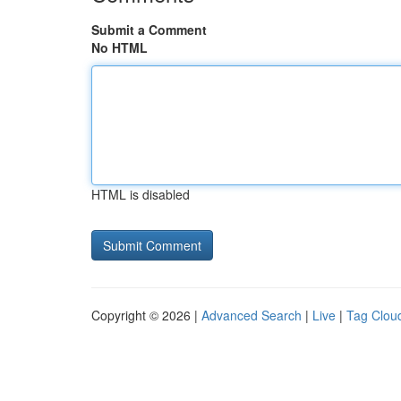
Submit a Comment
No HTML
HTML is disabled
Copyright © 2026 |
Advanced Search
|
Live
|
Tag Clou