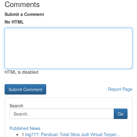
Comments
Submit a Comment
No HTML
HTML is disabled
Report Page
Search
Go
Published News
1
big777: Panduan Total Situs Judi Virtual Terper...