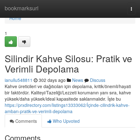
Home
bookmarksurl
Togg
navi
Home
1
Silindir Kahve Silosu: Pratik ve
Verimli Depolama
ianullu548811
302 days ago
News
Discuss
Kahve üreticileri ve dağıtıcıları için depolama, kritik/önemli/hayati
bir faktördür. Kaliteyi/Tazeliği/Lezzeti korumanın yanı sıra, kahve
yüksek/daha yüksek/ideal kapasitede saklanmalıdır. İşte bu
https://prxdirectory.com/listings13333062/İçinde-cilindrik-kahve-
ambarı-pratik-ve-verimli-depolama
Comments
Who Upvoted
Comments