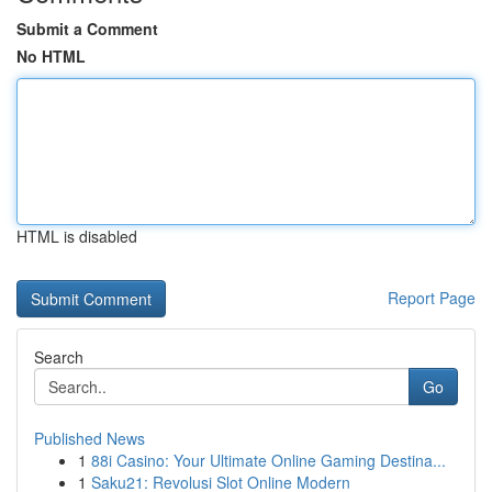
Submit a Comment
No HTML
HTML is disabled
Report Page
Search
Go
Published News
1
88i Casino: Your Ultimate Online Gaming Destina...
1
Saku21: Revolusi Slot Online Modern