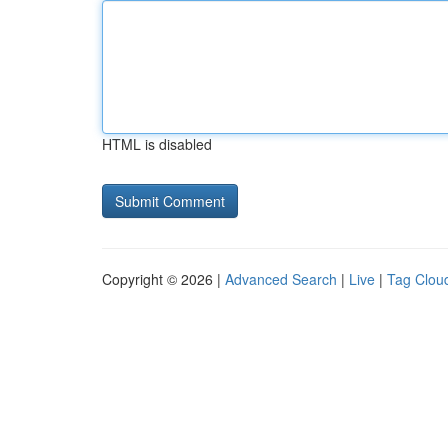
HTML is disabled
Copyright © 2026 |
Advanced Search
|
Live
|
Tag Clou