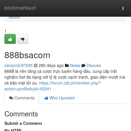
Home
bookmarksurl
Togg
navi
Home
1
888bsacom
carson2c97blt5
280 days ago
News
Discuss
888B là nền tảng cá cược trực tuyến hàng đầu, cung cấp trải
nghiệm bet đa dạng với tỷ lệ cược cạnh tranh, giao diện mượt mà
và bảo mật tối ưu.
https://forum.ct8.pl/member.php?
action=profile&uid=93241
Comments
Who Upvoted
Comments
Submit a Comment
No HTML