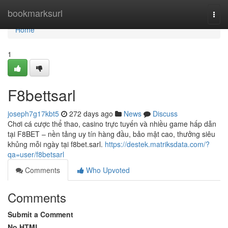
Home
bookmarksurl
Togg
navi
Home
1
F8bettsarl
joseph7g17kbt5
272 days ago
News
Discuss
Chơi cá cược thể thao, casino trực tuyến và nhiều game hấp dẫn
tại F8BET – nền tảng uy tín hàng đầu, bảo mật cao, thưởng siêu
khủng mỗi ngày tại f8bet.sarl.
https://destek.matriksdata.com/?
qa=user/f8betsarl
Comments
Who Upvoted
Comments
Submit a Comment
No HTML