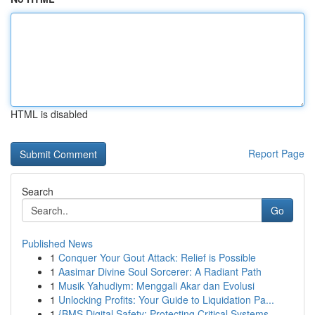
HTML is disabled
Report Page
Search
Go
Published News
1
Conquer Your Gout Attack: Relief is Possible
1
Aasimar Divine Soul Sorcerer: A Radiant Path
1
Musik Yahudiym: Menggali Akar dan Evolusi
1
Unlocking Profits: Your Guide to Liquidation Pa...
1
{BMS Digital Safety: Protecting Critical Systems