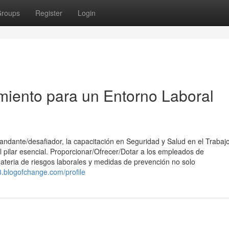
roups
Register
Login
miento para un Entorno Laboral
andante/desafiador, la capacitación en Seguridad y Salud en el Trabaj
l pilar esencial. Proporcionar/Ofrecer/Dotar a los empleados de
teria de riesgos laborales y medidas de prevención no solo
8.blogofchange.com/profile