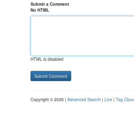
Submit a Comment
No HTML
HTML is disabled
Copyright © 2026 |
Advanced Search
|
Live
|
Tag Clou