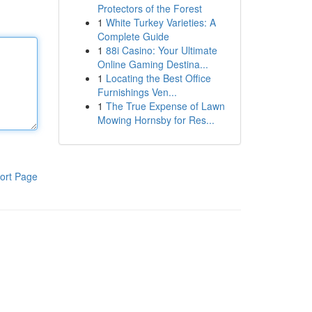
Protectors of the Forest
1
White Turkey Varieties: A
Complete Guide
1
88i Casino: Your Ultimate
Online Gaming Destina...
1
Locating the Best Office
Furnishings Ven...
1
The True Expense of Lawn
Mowing Hornsby for Res...
ort Page