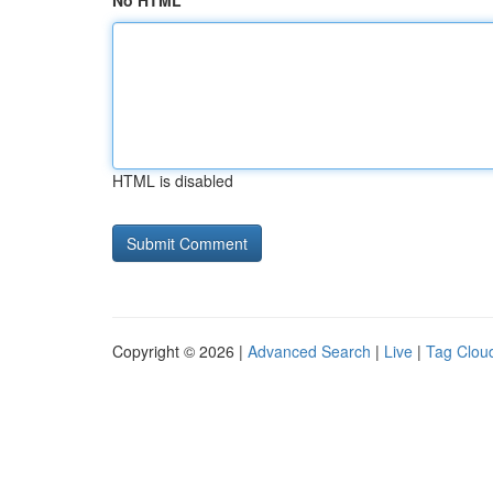
No HTML
HTML is disabled
Copyright © 2026 |
Advanced Search
|
Live
|
Tag Clou