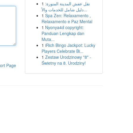
1
نقل عفش المدينة المنورة:
دليل شامل للخدمات والأ...
1
Spa Zen: Relaxamento ,
Relaxamento e Paz Mental
1
Nyonya4d copyright:
Panduan Lengkap dan
Muta...
1
iRich Bingo Jackpot: Lucky
Players Celebrate Bi...
1
Zestaw Urodzinowy "8" -
Świetny na 8. Urodziny!
ort Page