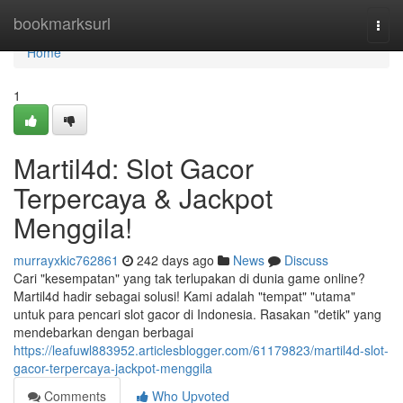
Home
bookmarksurl
Togg
navi
Home
1
Martil4d: Slot Gacor
Terpercaya & Jackpot
Menggila!
murrayxkic762861
242 days ago
News
Discuss
Cari "kesempatan" yang tak terlupakan di dunia game online?
Martil4d hadir sebagai solusi! Kami adalah "tempat" "utama"
untuk para pencari slot gacor di Indonesia. Rasakan "detik" yang
mendebarkan dengan berbagai
https://leafuwl883952.articlesblogger.com/61179823/martil4d-slot-
gacor-terpercaya-jackpot-menggila
Comments
Who Upvoted