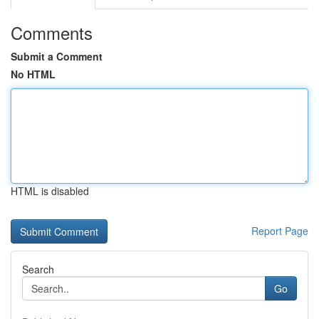
Comments
Submit a Comment
No HTML
HTML is disabled
Report Page
Search
Go