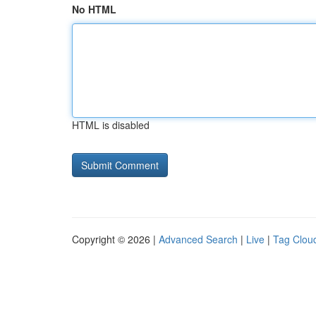
No HTML
HTML is disabled
Copyright © 2026 |
Advanced Search
|
Live
|
Tag Clou