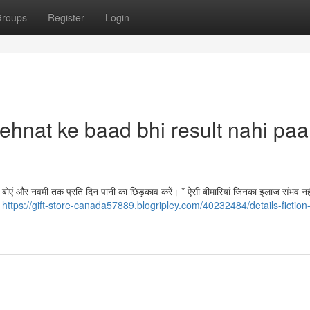
roups
Register
Login
ehnat ke baad bhi result nahi paa
 के बीज बोएं और नवमी तक प्रति दिन पानी का छिड़काव करें। * ऐसी बीमारियां जिनका इलाज संभव नही
क
https://gift-store-canada57889.blogripley.com/40232484/details-fiction