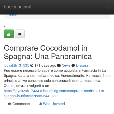
Home
bookmarksurl
Togg
navi
Home
1
Comprare Cocodamol in
Spagna: Una Panoramica
lucyakfh131535
171 days ago
News
Discuss
Può essere necessario sapere come acquistare Farmacia in La
Spagna, data la normativa medica. Generalmente, Farmacia è un
principio attivo concesso solo con prescrizione farmaceutica.
Quindi, dovrai rivolgerti a un
https://jayokzu517434.tribunablog.com/comprare-medicinali-in-
spagna-la-informazione-54427809
Comments
Who Upvoted