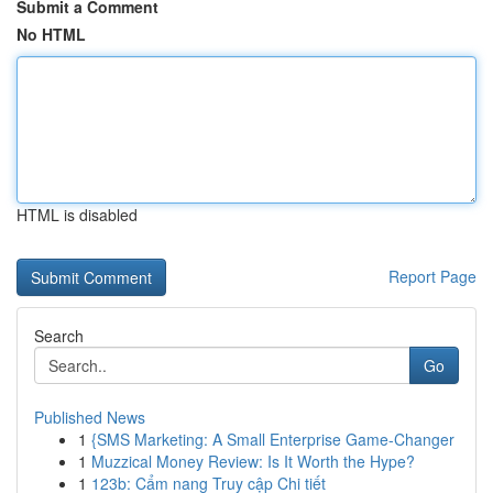
Submit a Comment
No HTML
HTML is disabled
Report Page
Search
Go
Published News
1
{SMS Marketing: A Small Enterprise Game-Changer
1
Muzzical Money Review: Is It Worth the Hype?
1
123b: Cẩm nang Truy cập Chi tiết