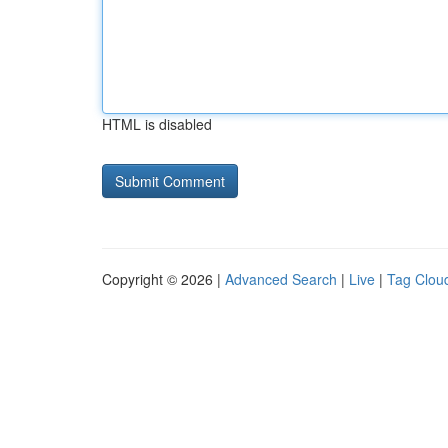
HTML is disabled
Copyright © 2026 |
Advanced Search
|
Live
|
Tag Clou