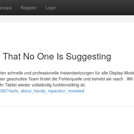
roups
Register
Login
 That No One Is Suggesting
ten schnelle und professionelle Instandsetzungen für alle Display-Mode
ser geschultes Team findet die Fehlerquelle und behebt sie rasch . Wir
hr Tablet wieder vollständig funktionsfähig ist.
334587/facts_about_handy_reparatur_revealed