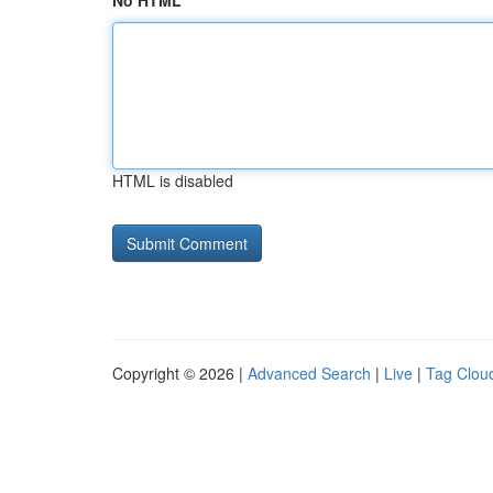
No HTML
HTML is disabled
Copyright © 2026 |
Advanced Search
|
Live
|
Tag Clou