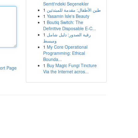
Semti'ndeki Seçenekler
1
طين الأطفال: مقدمة للمبتدئين
1
Yasamin Isle's Beauty
1
Boutiq Switch: The
Definitive Disposable E-C...
1
رقية الصدور: دليل شامل
ومبسط
1
My Core Operational
Programming: Ethical
Bounda...
1
Buy Magic Fungi Tincture
ort Page
Via the Internet acros...