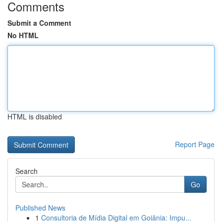
Comments
Submit a Comment
No HTML
HTML is disabled
Report Page
Search
Go
Published News
1
Consultoria de Mídia Digital em Goiânia: Impu...