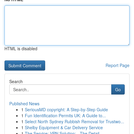
HTML is disabled
Report Page
Search
Go
Published News
1
SeriousMD copyright: A Step-by-Step Guide
1
Fun Identification Permits UK: A Guide to...
1
Select North Sydney Rubbish Removal for Trustwo...
1
Shelby Equipment & Car Delivery Service
1
The Service: VPN Solution: - The Detail...