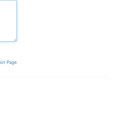
ort Page