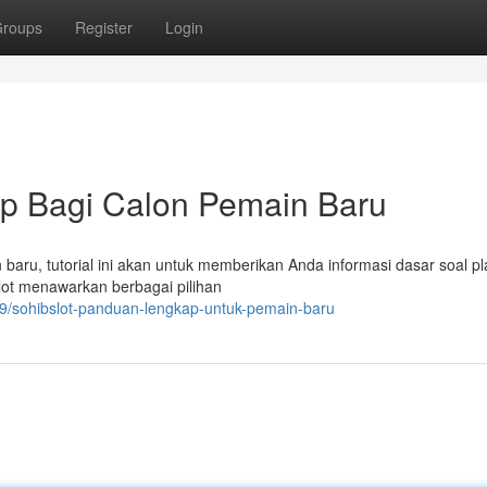
roups
Register
Login
kap Bagi Calon Pemain Baru
baru, tutorial ini akan untuk memberikan Anda informasi dasar soal pl
lot menawarkan berbagai pilihan
9/sohibslot-panduan-lengkap-untuk-pemain-baru