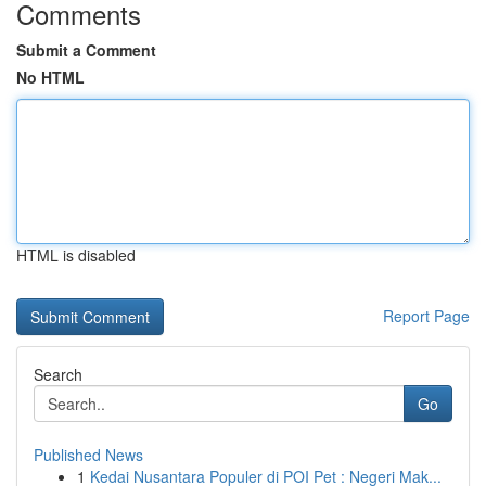
Comments
Submit a Comment
No HTML
HTML is disabled
Report Page
Search
Go
Published News
1
Kedai Nusantara Populer di POI Pet : Negeri Mak...