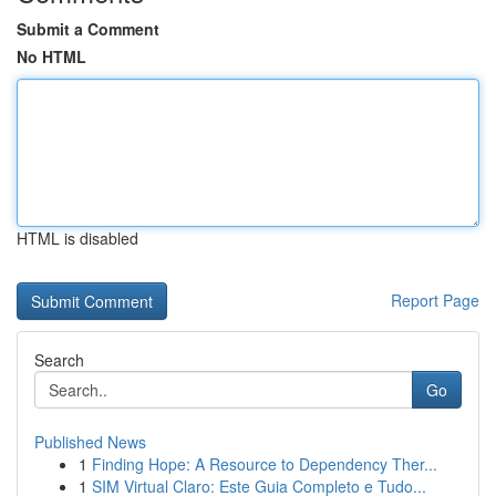
Submit a Comment
No HTML
HTML is disabled
Report Page
Search
Go
Published News
1
Finding Hope: A Resource to Dependency Ther...
1
SIM Virtual Claro: Este Guia Completo e Tudo...