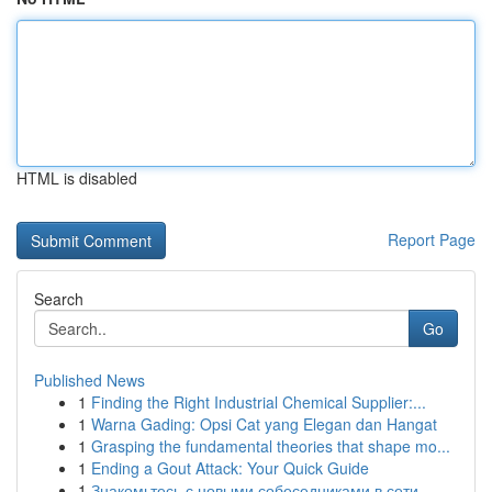
HTML is disabled
Report Page
Search
Go
Published News
1
Finding the Right Industrial Chemical Supplier:...
1
Warna Gading: Opsi Cat yang Elegan dan Hangat
1
Grasping the fundamental theories that shape mo...
1
Ending a Gout Attack: Your Quick Guide
1
Знакомьтесь с новыми собеседниками в сети