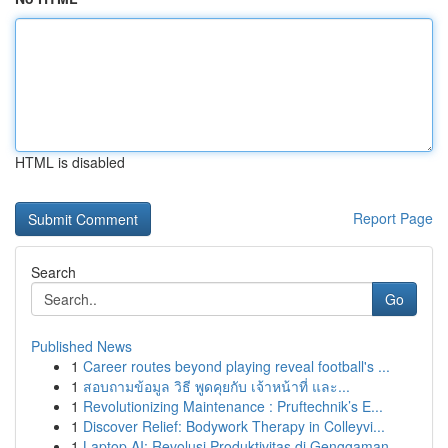
HTML is disabled
Report Page
Search
Go
Published News
1
Career routes beyond playing reveal football's ...
1
สอบถามข้อมูล วิธี พูดคุยกับ เจ้าหน้าที่ และ...
1
Revolutionizing Maintenance : Pruftechnik’s E...
1
Discover Relief: Bodywork Therapy in Colleyvi...
1
Laptop AI: Revolusi Produktivitas di Genggaman