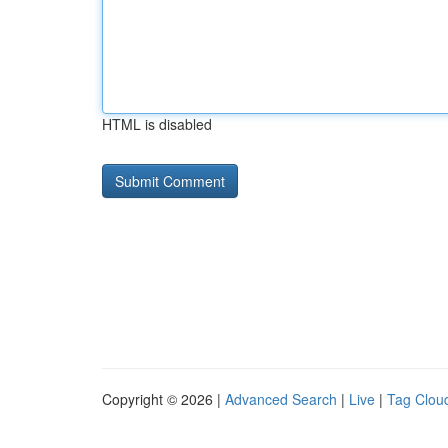
HTML is disabled
Copyright © 2026 |
Advanced Search
|
Live
|
Tag Clou