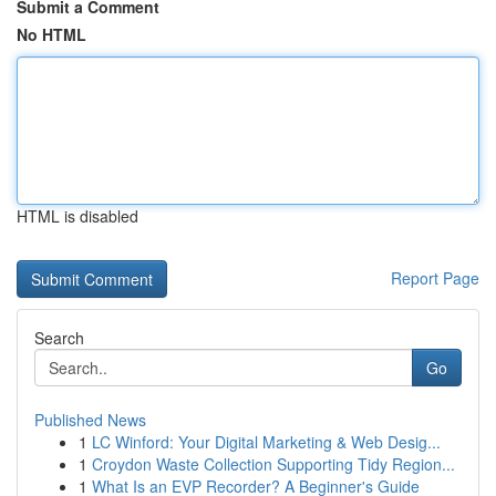
Submit a Comment
No HTML
HTML is disabled
Report Page
Search
Go
Published News
1
LC Winford: Your Digital Marketing & Web Desig...
1
Croydon Waste Collection Supporting Tidy Region...
1
What Is an EVP Recorder? A Beginner's Guide