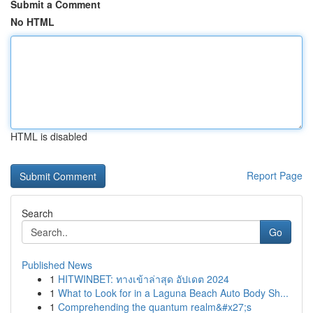
Submit a Comment
No HTML
HTML is disabled
Report Page
Search
Go
Published News
1
HITWINBET: ทางเข้าล่าสุด อัปเดต 2024
1
What to Look for in a Laguna Beach Auto Body Sh...
1
Comprehending the quantum realm&#x27;s