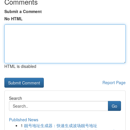
Comments
Submit a Comment
No HTML
HTML is disabled
Report Page
Search
Go
Published News
1
靓号地址生成器：快速生成波场靓号地址