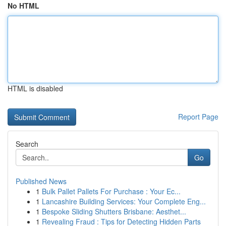
No HTML
HTML is disabled
Report Page
Search
Go
Published News
1
Bulk Pallet Pallets For Purchase : Your Ec...
1
Lancashire Building Services: Your Complete Eng...
1
Bespoke Sliding Shutters Brisbane: Aesthet...
1
Revealing Fraud : Tips for Detecting Hidden Parts