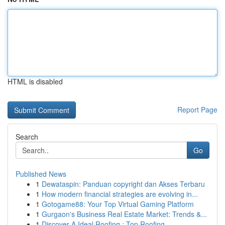
HTML is disabled
Report Page
Search
Go
Published News
1
Dewataspin: Panduan copyright dan Akses Terbaru
1
How modern financial strategies are evolving in...
1
Gotogame88: Your Top Virtual Gaming Platform
1
Gurgaon's Business Real Estate Market: Trends &...
1
Discover A Ideal Roofing : Top Roofing ...