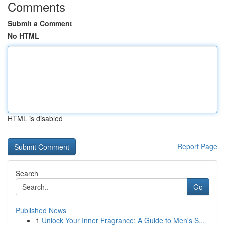
Comments
Submit a Comment
No HTML
HTML is disabled
Report Page
Search
Go
Published News
1
Unlock Your Inner Fragrance: A Guide to Men's S...