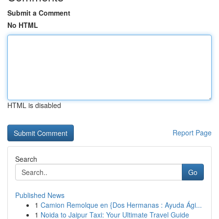
Submit a Comment
No HTML
HTML is disabled
Report Page
Search
Go
Published News
1
Camion Remolque en {Dos Hermanas : Ayuda Ági...
1
Noida to Jaipur Taxi: Your Ultimate Travel Guide