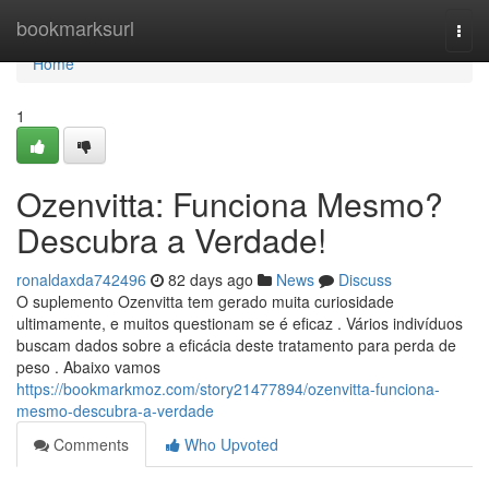
Home
bookmarksurl
Togg
navi
Home
1
Ozenvitta: Funciona Mesmo?
Descubra a Verdade!
ronaldaxda742496
82 days ago
News
Discuss
O suplemento Ozenvitta tem gerado muita curiosidade
ultimamente, e muitos questionam se é eficaz . Vários indivíduos
buscam dados sobre a eficácia deste tratamento para perda de
peso . Abaixo vamos
https://bookmarkmoz.com/story21477894/ozenvitta-funciona-
mesmo-descubra-a-verdade
Comments
Who Upvoted