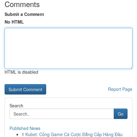
Comments
Submit a Comment
No HTML
HTML is disabled
Report Page
Search
Go
Published News
1
Kubet: Cổng Game Cá Cược Đẳng Cấp Hàng Đầu