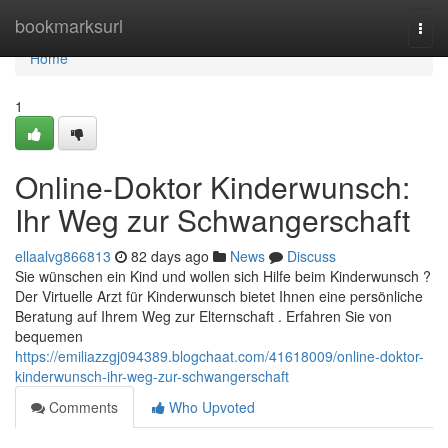
Home
bookmarksurl
Togg
navi
Home
1
Online-Doktor Kinderwunsch:
Ihr Weg zur Schwangerschaft
ellaalvg866813
82 days ago
News
Discuss
Sie wünschen ein Kind und wollen sich Hilfe beim Kinderwunsch ?
Der Virtuelle Arzt für Kinderwunsch bietet Ihnen eine persönliche
Beratung auf Ihrem Weg zur Elternschaft . Erfahren Sie von
bequemen
https://emiliazzgj094389.blogchaat.com/41618009/online-doktor-
kinderwunsch-ihr-weg-zur-schwangerschaft
Comments
Who Upvoted