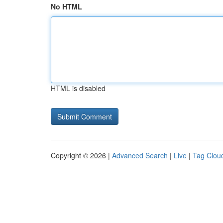
No HTML
HTML is disabled
Copyright © 2026 |
Advanced Search
|
Live
|
Tag Clou