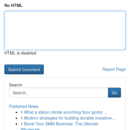
No HTML
HTML is disabled
Report Page
Search
Go
Published News
1
What a silicon nitride scorching floor ignitor ...
1
Modern strategies for building durable investme...
1
Boost Your SMM Business: The Ultimate
Wholesale...