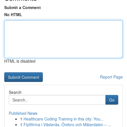
Submit a Comment
No HTML
HTML is disabled
Report Page
Search
Go
Published News
1
Healthcare Coding Training in this city: You...
1
Flyttfirma i Västerås, Örebro och Mälardalen – ...