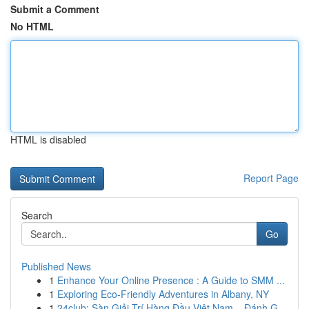
Submit a Comment
No HTML
HTML is disabled
Report Page
Search
Go
Published News
1
Enhance Your Online Presence : A Guide to SMM ...
1
Exploring Eco-Friendly Adventures in Albany, NY
1
24club: Sàn Giải Trí Hàng Đầu Việt Nam – Đánh G...