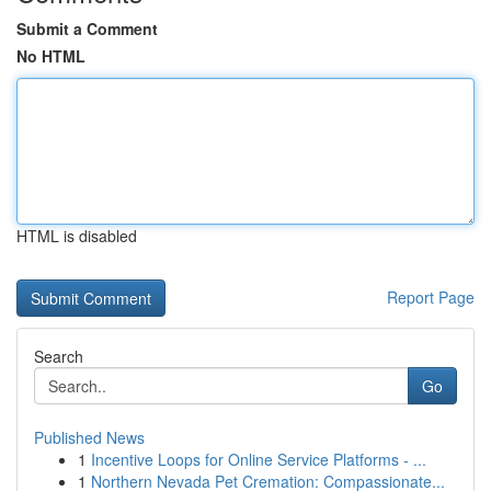
Submit a Comment
No HTML
HTML is disabled
Report Page
Search
Go
Published News
1
Incentive Loops for Online Service Platforms - ...
1
Northern Nevada Pet Cremation: Compassionate...