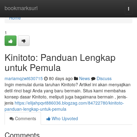
Home
bookmarksurl
Togg
navi
Home
1
Kinitoto: Panduan Lengkap
untuk Pemula
mariamqzwt630715
80 days ago
News
Discuss
Ingin memulai dunia taruhan Kinitoto? Artikel ini akan menyajikan
detil rinci bagi Anda yang baru bermain. Situs kami membahas
konsep dasar Kinitoto, meliputi juga bagaimana bermain , jenis-
jenis
https://elijahpqvt886036.blogzag.com/84722780/kinitoto-
panduan-lengkap-untuk-pemula
Comments
Who Upvoted
Comments