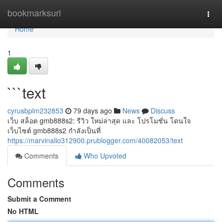
Home
bookmarksurl
Togg
navi
Home
1
```text
cyrusbplm232853
79 days ago
News
Discuss
เว็บ สล็อต gmb888s2: รีวิว ใหม่ล่าสุด และ โปรโมชั่น โดนใจ
เว็บไซต์ gmb888s2 กำลังเป็นที่
https://marvinalio312900.prublogger.com/40082053/text
Comments
Who Upvoted
Comments
Submit a Comment
No HTML