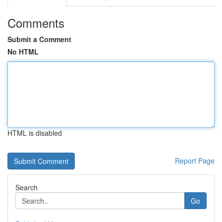
Comments
Submit a Comment
No HTML
HTML is disabled
Report Page
Search
Go