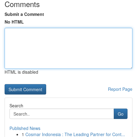
Comments
Submit a Comment
No HTML
HTML is disabled
Report Page
Search
Go
Published News
1
Cosmar Indonesia : The Leading Partner for Cont...