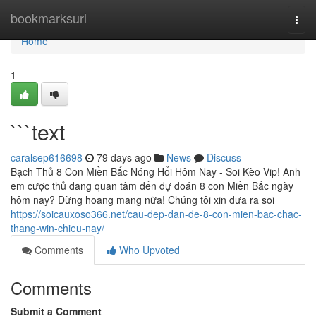
Home
bookmarksurl
Togg
navi
Home
1
```text
caralsep616698
79 days ago
News
Discuss
Bạch Thủ 8 Con Miền Bắc Nóng Hổi Hôm Nay - Soi Kèo Vip! Anh
em cược thủ đang quan tâm đến dự đoán 8 con Miền Bắc ngày
hôm nay? Đừng hoang mang nữa! Chúng tôi xin đưa ra soi
https://soicauxoso366.net/cau-dep-dan-de-8-con-mien-bac-chac-
thang-win-chieu-nay/
Comments
Who Upvoted
Comments
Submit a Comment