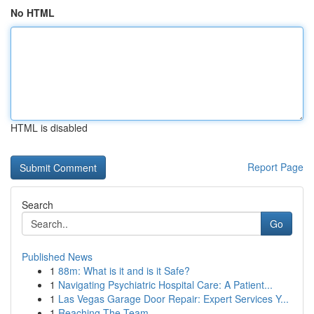
No HTML
HTML is disabled
Report Page
Search
Go
Published News
1
88m: What is it and is it Safe?
1
Navigating Psychiatric Hospital Care: A Patient...
1
Las Vegas Garage Door Repair: Expert Services Y...
1
Reaching The Team