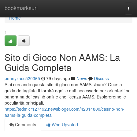
Home
bookmarksurl
Togg
navi
Home
1
Sito di Gioco Non AAMS: La
Guida Completa
pennyzacc520365
79 days ago
News
Discuss
Stai cercando questa sito di gioco non AAMS sicuro? Questa
guida dettagliata ti fornirà ogni le dati necessarie per orientarti nel
panorama dei casinò online che licenza AAMS. Esploreremo le
peculiarità principali,
https://tedmlcr127492.newsbloger.com/42014800/casino-non-
aams-la-guida-completa
Comments
Who Upvoted