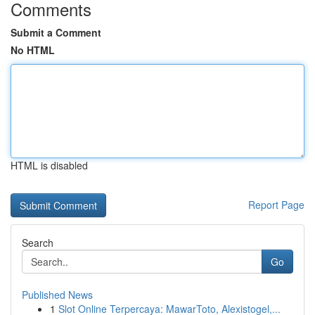
Comments
Submit a Comment
No HTML
HTML is disabled
Report Page
Search
Go
Published News
1
Slot Online Terpercaya: MawarToto, Alexistogel,...