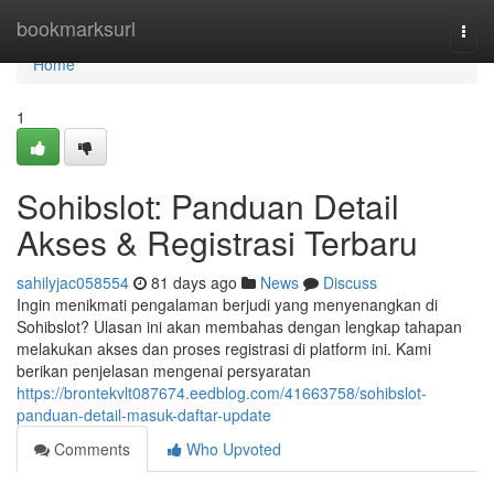
Home
bookmarksurl
Togg
navi
Home
1
Sohibslot: Panduan Detail
Akses & Registrasi Terbaru
sahilyjac058554
81 days ago
News
Discuss
Ingin menikmati pengalaman berjudi yang menyenangkan di
Sohibslot? Ulasan ini akan membahas dengan lengkap tahapan
melakukan akses dan proses registrasi di platform ini. Kami
berikan penjelasan mengenai persyaratan
https://brontekvlt087674.eedblog.com/41663758/sohibslot-
panduan-detail-masuk-daftar-update
Comments
Who Upvoted