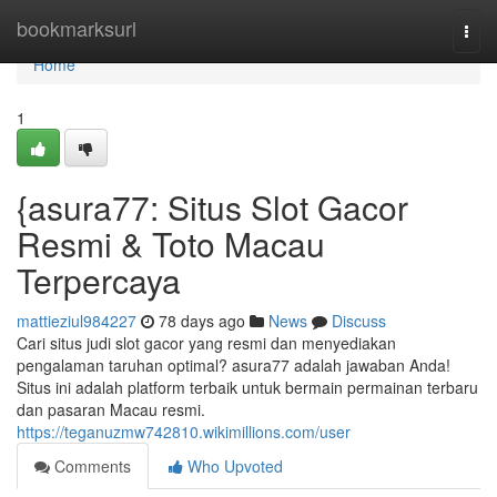
Home
bookmarksurl
Togg
navi
Home
1
{asura77: Situs Slot Gacor
Resmi & Toto Macau
Terpercaya
mattieziul984227
78 days ago
News
Discuss
Cari situs judi slot gacor yang resmi dan menyediakan
pengalaman taruhan optimal? asura77 adalah jawaban Anda!
Situs ini adalah platform terbaik untuk bermain permainan terbaru
dan pasaran Macau resmi.
https://teganuzmw742810.wikimillions.com/user
Comments
Who Upvoted