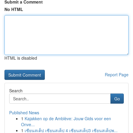
Submit a Comment
No HTML
HTML is disabled
Report Page
Search
Go
Published News
1
Kajakken op de Amblève: Jouw Gids voor een
Onve...
1
เซียนสเต็ป เซียนสเต็ป 4 เซียนสเต็ป3 เซียนสเต็ปพ...