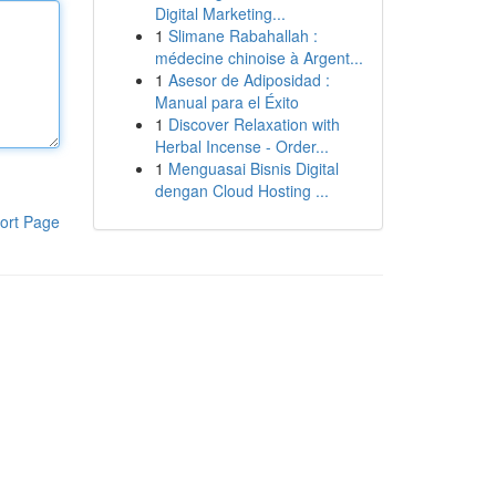
Digital Marketing...
1
Slimane Rabahallah :
médecine chinoise à Argent...
1
Asesor de Adiposidad :
Manual para el Éxito
1
Discover Relaxation with
Herbal Incense - Order...
1
Menguasai Bisnis Digital
dengan Cloud Hosting ...
ort Page