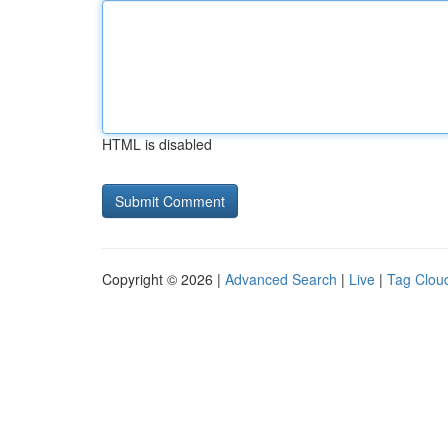
HTML is disabled
Copyright © 2026 |
Advanced Search
|
Live
|
Tag Clou