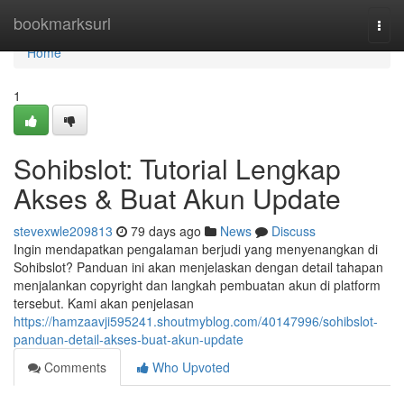
Home
bookmarksurl
Togg
navi
Home
1
Sohibslot: Tutorial Lengkap
Akses & Buat Akun Update
stevexwle209813
79 days ago
News
Discuss
Ingin mendapatkan pengalaman berjudi yang menyenangkan di
Sohibslot? Panduan ini akan menjelaskan dengan detail tahapan
menjalankan copyright dan langkah pembuatan akun di platform
tersebut. Kami akan penjelasan
https://hamzaavji595241.shoutmyblog.com/40147996/sohibslot-
panduan-detail-akses-buat-akun-update
Comments
Who Upvoted