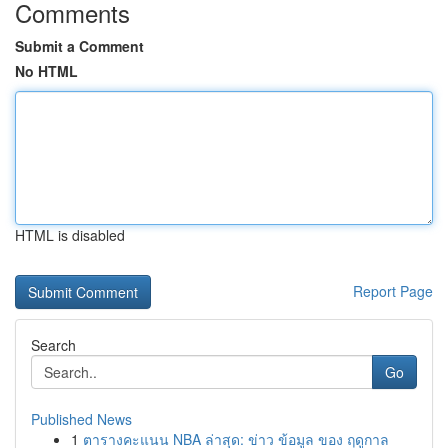
Comments
Submit a Comment
No HTML
HTML is disabled
Report Page
Search
Go
Published News
1
ตารางคะแนน NBA ล่าสุด: ข่าว ข้อมูล ของ ฤดูกาล