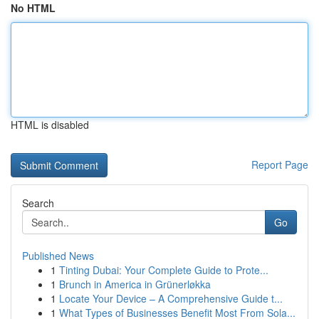
No HTML
HTML is disabled
Report Page
Search
Go
Published News
1
Tinting Dubai: Your Complete Guide to Prote...
1
Brunch in America in Grünerløkka
1
Locate Your Device – A Comprehensive Guide t...
1
What Types of Businesses Benefit Most From Sola...